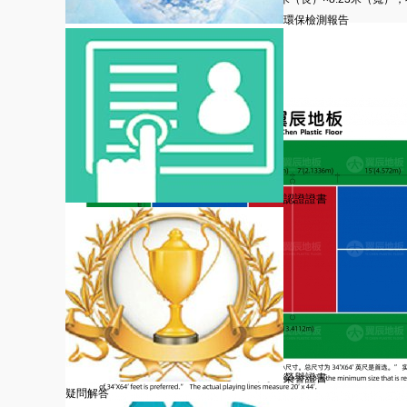
應留有余地不小于3.66米。
環保檢測報告
認證證書
榮譽證書
疑問解答