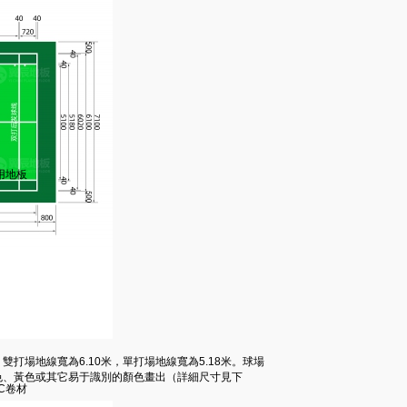
用地板
雙打場地線寬為6.10米，單打場地線寬為5.18米。球場
色、黃色或其它易于識別的顏色畫出（詳細尺寸見下
C卷材