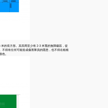
 米的長方形。其四周至少有 2-3 米寬的無障礙區，從
一。不得有任何可能造成傷害隊員的隱患，也不得在粗糙
顏色。