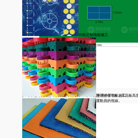
功能定制地板施工
乒乓球場地尺寸與要求
乒乓球場為長方形，其長度不得小于14米，寬不得小于7米，天花板高
懸浮拼裝地板施工
的光源，且場地的地面不能呈白色，以免影響運動員的視線。