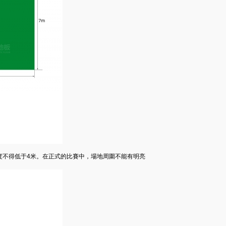
度不得低于4米。在正式的比賽中，場地周圍不能有明亮