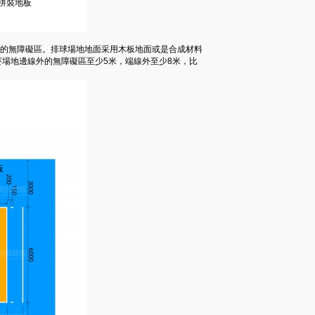
浮拼裝地板
寬的無障礙區。排球場地地面采用木板地面或是合成材料
場地邊線外的無障礙區至少5米，端線外至少8米，比
板