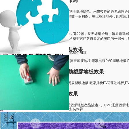
室內五人制足球場地標準尺寸布局
日期：2023-03-14 瀏覽次數：4765
室內五人制足球場為長方形，并且必須明顯區別于場地顏色。兩條較長的邊界線叫邊
的中點做一個中心標記，以其為圓心3米為半徑畫一個圓圈。在比賽場地外，距離角球
手球場地標準尺寸？
日期：2023-03-14 瀏覽次數：4728
手球場地是長方形，場地標準尺寸為，長40米，寬20米，長界線稱邊線，短界線稱端
有一扇形的球門區和一個比賽場區。場上的線均屬于它們各自界定的場區的一部分，球門
相關案例
石家莊籃球場懸浮拼裝地板鋪裝效果
地板小知識
日期：2023-05-31 瀏覽次數：3251
石家莊籃球場懸浮拼裝地板,籃球場拼裝地板，翼辰塑膠地板,廠家批發PVC運動地板,P
際塑膠地板品牌企業！...
湖南室內籃球場館鋪裝PVC運動塑膠地板效果
日期：2023-05-31 瀏覽次數：3386
湖南籃球場館塑膠地板,籃球場PVC塑膠地板,翼辰塑膠地板,廠家批發PVC運動地板,P
際塑膠地板品牌企業！...
滄州幼兒園PVC塑膠地板鋪裝效果
日期：2023-05-31 瀏覽次數：3165
幼兒園PVC塑膠地板,幼兒園塑膠地板，幼兒園塑膠地板產品描述 1、PVC運動塑
安裝保養
料...
室外球場PVC運動地板卷材
日期：2022-09-16 瀏覽次數：3181
室外PVC運動地板卷材,室外運動地板,翼辰塑膠地板,廠家批發PVC運動地板,PVC商