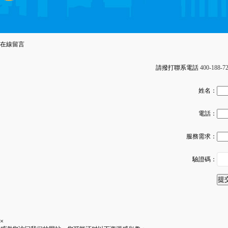
在線留言
請撥打聯系電話
400-188-7
姓名：
電話：
服務需求：
驗證碼：
×